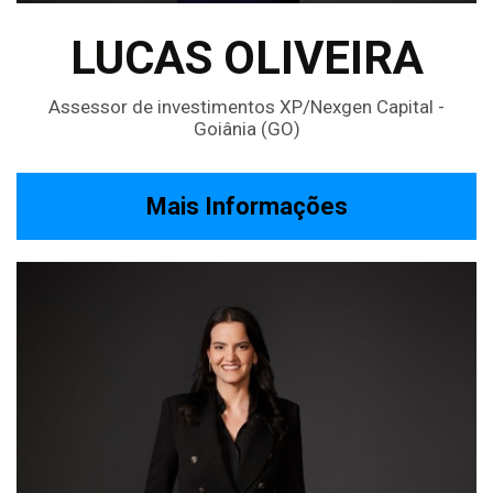
LUCAS OLIVEIRA
Assessor de investimentos XP/Nexgen Capital -
Goiânia (GO)
Mais Informações