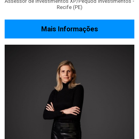
Assessor de investimentos XP/Pequod Investimentos -
Recife (PE)
Mais Informações