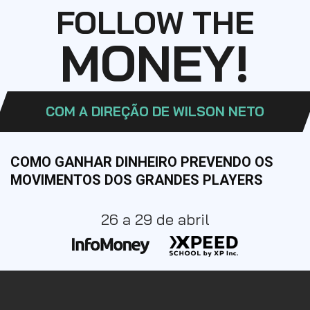
FOLLOW THE
MONEY!
COM A DIREÇÃO DE WILSON NETO
COMO GANHAR DINHEIRO PREVENDO OS
MOVIMENTOS DOS GRANDES PLAYERS
26 a 29 de abril