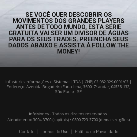
SE VOCÊ QUER DESCOBRIR OS
MOVIMENTOS DOS GRANDES PLAYERS
ANTES DE TODO MUNDO, ESTA SÉRIE
GRATUITA VAI SER UM DIVISOR DE ÁGUAS
PARA OS SEUS TRADES. PREENCHA SEUS
DADOS ABAIXO E ASSISTA À FOLLOW THE
MONEY!
Infostocks Informações e Sistemas LTDA | CNPJ 03.082.929.0001/03 |
Endereço: Avenida Brigadeiro Faria Lima, 3600, 7º andar, 04538-132,
São Paulo - SP
InfoMoney - Todos os direitos reservados.
Atendimento: 3004-3700 (capitais) / 0800 723-3700 (demais regiões)
Contato
|
Termos de Uso
|
Política de Privacidade