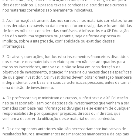
dos destinatários. Os prazos, taxas e condições discutidos nos cursos e
nos materiais correlatos são meramente indicativas.
2. As informações transmitidas nos cursos e nos materiais correlatos foram
consideradas razoáveis na data em que foram divulgadas e foram obtidas
de fontes públicas consideradas confiáveis. A Infostocks e a XP Educação
não dão nenhuma segurança ou garantia, seja de forma expressa ou
implícita, sobre a integridade, confiabilidade ou exatidão dessas
informações.
3. Os ativos, operações, fundos e/ou instrumentos financeiros discutidos
nos cursos e nos materiais correlatos podem não ser adequados para
todos os investidores, uma vez que não se leva em consideração os
objetivos de investimento, situação financeira ou necessidades específicas
de qualquer investidor. Os investidores devem obter orientação financeira
independente, com base em suas características pessoais, antes de tomar
uma decisão de investimento.
4. Os professores que ministram os cursos, a Infostocks e a XP Educação
não se responsabilizam por decisões de investimentos que venham a ser
tomadas com base nas informações divulgadas e se eximem de qualquer
responsabilidade por quaisquer prejuízos, diretos ou indiretos, que
venham a decorrer da utilização deste material ou seu conteúdo.
5. Os desempenhos anteriores não são necessariamente indicativos de
resultados futuros. Investimentos nos mercados financeiros e de capitais