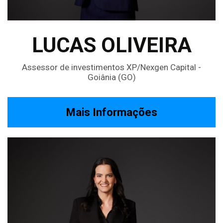
LUCAS OLIVEIRA
Assessor de investimentos XP/Nexgen Capital -
Goiânia (GO)
Mais Informações