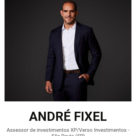
ANDRÉ FIXEL
Assessor de investimentos XP/Verso Investimentos -
São Paulo (SP)